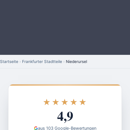
Startseite
›
Frankfurter Stadtteile
›
Niederursel
★★★★★
★★★★★
4,9
aus 103 Google-Bewertungen