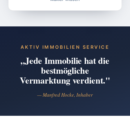
AKTIV IMMOBILIEN SERVICE
„Jede Immobilie hat die
bestmögliche
Vermarktung verdient."
— Manfred Hocke, Inhaber