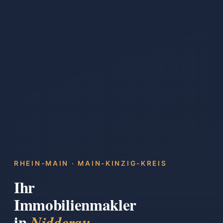
RHEIN-MAIN · MAIN-KINZIG-KREIS
Ihr
Immobilienmakler
in
.
Nidderau