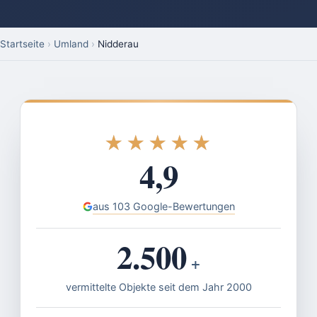
Startseite
›
Umland
›
Nidderau
★★★★★
★★★★★
4,9
aus 103 Google-Bewertungen
2.500
+
vermittelte Objekte seit dem Jahr 2000