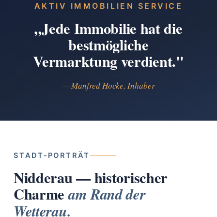
AKTIV IMMOBILIEN SERVICE
„Jede Immobilie hat die
bestmögliche
Vermarktung verdient."
— Manfred Hocke, Inhaber
STADT-PORTRÄT
Nidderau — historischer
Charme
am Rand der
Wetterau.