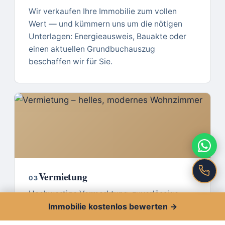
Wir verkaufen Ihre Immobilie zum vollen
Wert — und kümmern uns um die nötigen
Unterlagen: Energieausweis, Bauakte oder
einen aktuellen Grundbuchauszug
beschaffen wir für Sie.
Vermietung
03
Hochwertige Vermarktung, zuverlässige
Mieterauswahl mit Bonitätsprüfung und
Immobilie kostenlos bewerten →
rechtssicher gestaltete Mietverträge — bis