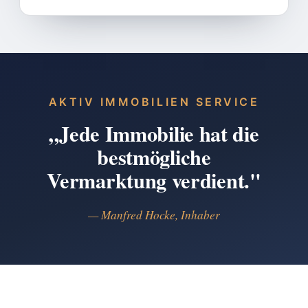
AKTIV IMMOBILIEN SERVICE
„Jede Immobilie hat die
bestmögliche
Vermarktung verdient."
— Manfred Hocke, Inhaber