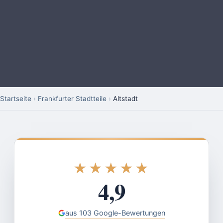
Startseite
›
Frankfurter Stadtteile
›
Altstadt
★★★★★
★★★★★
4,9
aus 103 Google-Bewertungen