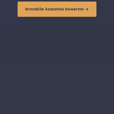
Immobilie kostenlos bewerten →